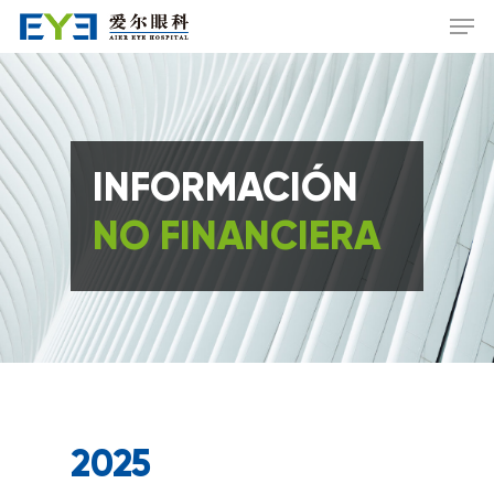
Hit enter to search or ESC to close
INFORMACIÓN
NO FINANCIERA
2025