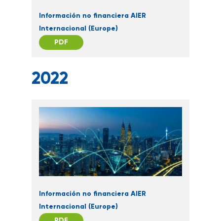
Información no financiera AIER
Internacional (Europe)
PDF
2022
QUIÉNES SOMOS
CUENTAS ANUALE
INFORMACIÓN NO
Información no financiera AIER
FINANCIERA
Internacional (Europe)
PDF